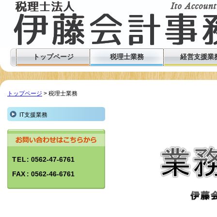
トップページ
税理士業務
経営支援業
トップページ
> 税理士業務
IT支援業務
TEL
: 0562-47-6761
FAX
: 0562-46-6761