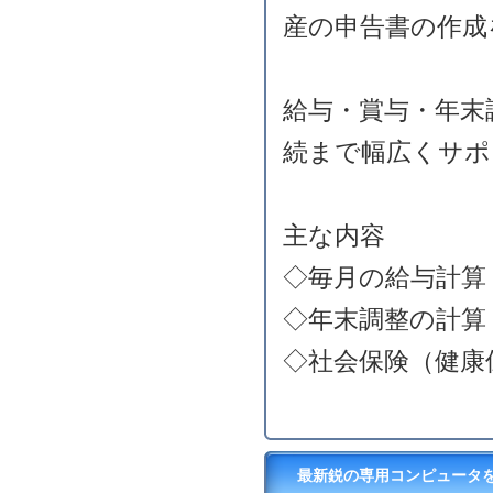
産の申告書の作成
給与・賞与・年末
続まで幅広くサポ
主な内容
◇毎月の給与計算
◇年末調整の計算
◇社会保険（健康
最新鋭の専用コンピュータ