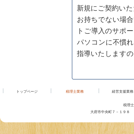
新規にご契約いた
お持ちでない場合
トご導入のサポー
パソコンに不慣れ
指導いたしますの
トップページ
税理士業務
経営支援業務
税理士
大府市中央町７－１９８ TEL 0