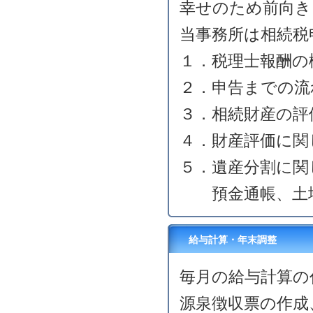
幸せのため前向き
当事務所は相続税
１．税理士報酬の
２．申告までの流
３．相続財産の評
４．財産評価に関
５．遺産分割に関
預金通帳、土地
給与計算・年末調整
毎月の給与計算の
源泉徴収票の作成